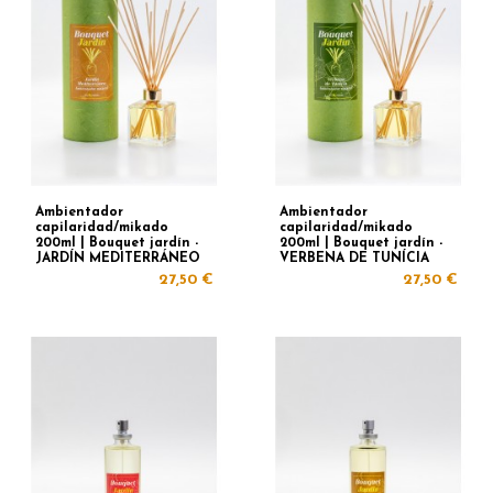
Ambientador
Ambientador
capilaridad/mikado
capilaridad/mikado
200ml | Bouquet jardín -
200ml | Bouquet jardín -
JARDÍN MEDITERRÁNEO
VERBENA DE TUNÍCIA
27,50 €
27,50 €