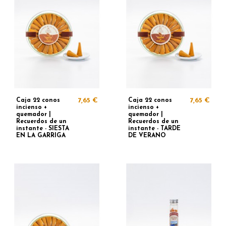
Caja 22 conos
7,65 €
Caja 22 conos
7,65 €
incienso +
incienso +
quemador |
quemador |
Recuerdos de un
Recuerdos de un
instante - SIESTA
instante - TARDE
EN LA GARRIGA
DE VERANO