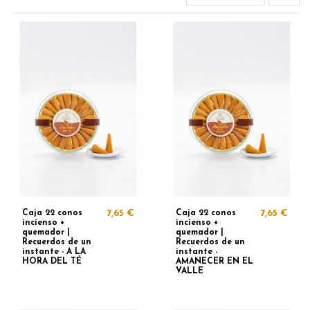
Caja 22 conos
7,65 €
Caja 22 conos
7,65 €
incienso +
incienso +
quemador |
quemador |
Recuerdos de un
Recuerdos de un
instante - A LA
instante -
HORA DEL TÉ
AMANECER EN EL
VALLE