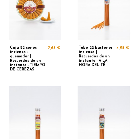
Caja 22 conos
7,65 €
Tubo 22 bastones
4,95 €
incienso +
incienso |
quemador |
Recuerdos de un
Recuerdos de un
instante - A LA
instante - TIEMPO
HORA DEL TÉ
DE CEREZAS