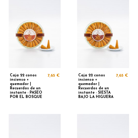
Caja 22 conos
7,65 €
Caja 22 conos
7,65 €
incienso +
incienso +
quemador |
quemador |
Recuerdos de un
Recuerdos de un
instante - PASEO
instante - SIESTA
POR EL BOSQUE
BAJO LA HIGUERA