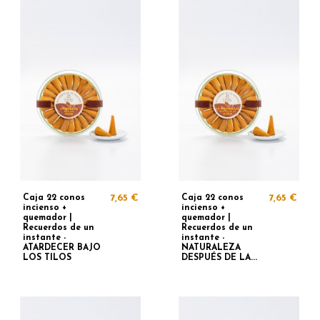
Caja 22 conos
7,65 €
Caja 22 conos
7,65 €
incienso +
incienso +
quemador |
quemador |
Recuerdos de un
Recuerdos de un
instante -
instante -
ATARDECER BAJO
NATURALEZA
LOS TILOS
DESPUÉS DE LA...