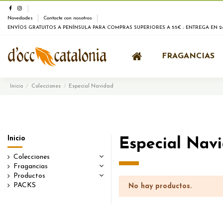
Novedades
Contacte con nosotros
ENVÍOS GRATUITOS A PENÍNSULA PARA COMPRAS SUPERIORES A 55€ - ENTREGA EN 24
FRAGANCIAS
Inicio
Colecciones
Especial Navidad
Inicio
Especial Nav
Colecciones
Fragancias
Productos
PACKS
No hay productos.