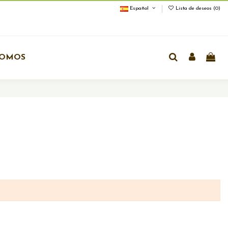
Español
Lista de deseos (
0
)
OMOS