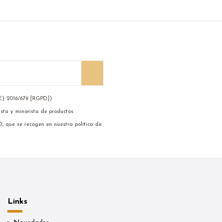
UE) 2016/679 [RGPD])
ista y minorista de productos
D, que se recogen en nuestra política de
Links