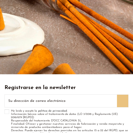
Registrarse en la newsletter
He leído y acepto la
política de privacidad
.
Información básica sobre el tratamiento de datos (LO 3/2018 y Reglamento (UE)
2016/679 [RGPD])
Responsable del tratamiento: D'OCC CATALONIA SL
Finalidad: Ofrecer y gestionar nuestros servicios de fabricación y venda mayorista y
minorista de productos ambientadores para el hogar.
Derechos: Puede ejercer los derechos previstos en los artículos 15 a 22 del RGPD, que se