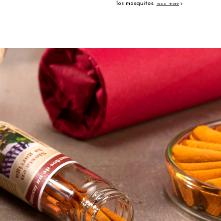
los mosquitos.
read more