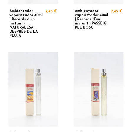
Ambientador
7,45 €
Ambientador
7,45 €
vaporitzador 40ml
vaporitzador 40ml
| Records d'un
| Records d'un
instant -
instant - PASSEIG
NATURALESA
PEL BOSC
DESPRÉS DE LA
PLUJA