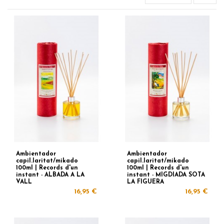
Ambientador
Ambientador
capil.laritat/mikado
capil.laritat/mikado
100ml | Records d'un
100ml | Records d'un
instant - ALBADA A LA
instant - MIGDIADA SOTA
VALL
LA FIGUERA
16,95 €
16,95 €