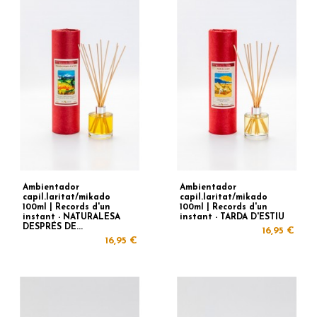
Ambientador
Ambientador
capil.laritat/mikado
capil.laritat/mikado
100ml | Records d'un
100ml | Records d'un
instant - NATURALESA
instant - TARDA D'ESTIU
DESPRÉS DE...
16,95 €
16,95 €