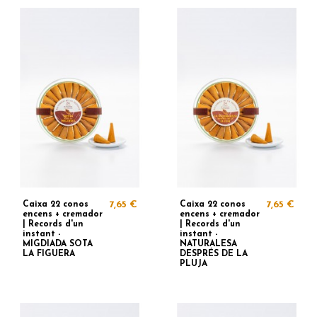
Caixa 22 conos
7,65 €
Caixa 22 conos
7,65 €
encens + cremador
encens + cremador
| Records d'un
| Records d'un
instant -
instant -
MIGDIADA SOTA
NATURALESA
LA FIGUERA
DESPRÉS DE LA
PLUJA