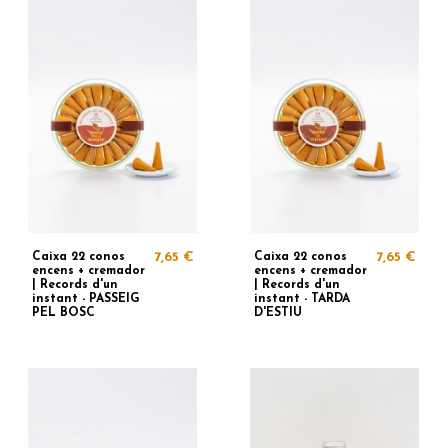
Caixa 22 conos
7,65 €
Caixa 22 conos
7,65 €
encens + cremador
encens + cremador
| Records d'un
| Records d'un
instant - PASSEIG
instant - TARDA
PEL BOSC
D'ESTIU