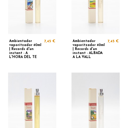
Ambientador
7,45 €
Ambientador
7,45 €
vaporitzador 40ml
vaporitzador 40ml
| Records d'un
| Records d'un
instant - A
instant - ALBADA
L'HORA DEL TE
A LA VALL