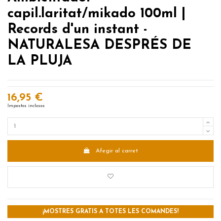
capil.laritat/mikado 100ml |
Records d'un instant -
NATURALESA DESPRÉS DE
LA PLUJA
16,95 €
Impostos inclosos
Afegir al carret
¡MOSTRES GRATIS A TOTES LES COMANDES!