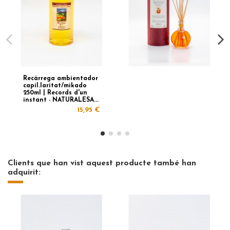
Recàrrega ambientador
capil.laritat/mikado
250ml | Records d'un
instant - NATURALESA...
15,95 €
Clients que han vist aquest producte també han
adquirit: