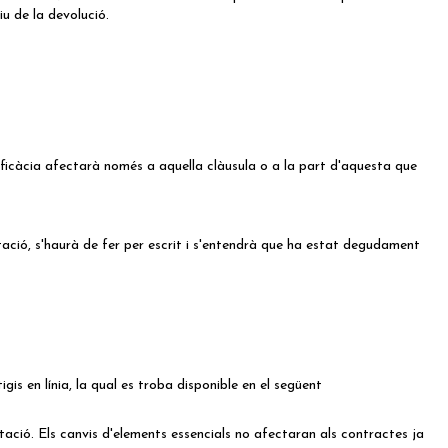
u de la devolució.
neficàcia afectarà només a aquella clàusula o a la part d'aquesta que
ació, s'haurà de fer per escrit i s'entendrà que ha estat degudament
is en línia, la qual es troba disponible en el següent
ió. Els canvis d'elements essencials no afectaran als contractes ja