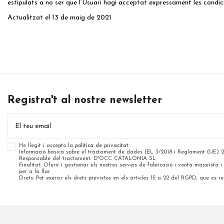
estipulats a no ser que l’Usuari hagi acceptat expressament les condic
Actualitzat el 13 de maig de 2021
Registra't al nostre newsletter
He llegit i accepto la
política de privacitat
.
Informació bàsica sobre el tractament de dades (EL 3/2018 i Reglament (UE) 
Responsable del tractament: D'OCC CATALONIA SL
Finalitat: Oferir i gestionar els nostres serveis de fabricació i venta majorista
per a la llar.
Drets: Pot exercir els drets previstos en els articles 15 a 22 del RGPD, que es rec