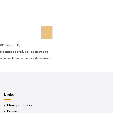
2016/679 [RGPD])
 i minorista de productes ambientadors
ullen en la nostra política de privacitat.
Links
Nous productes
Promos