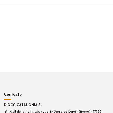
Contacte
D'OCC CATALONIA,SL
Riell de la Font, s/n, nave 4 · Serra de Daró (Girona) · 17133