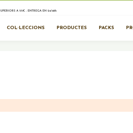
PERIORS A 55€ - ENTREGA EN 24/48h
COL·LECCIONS
PRODUCTES
PACKS
P