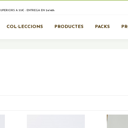
PERIORS A 55€ - ENTREGA EN 24/48h
COL·LECCIONS
PRODUCTES
PACKS
P