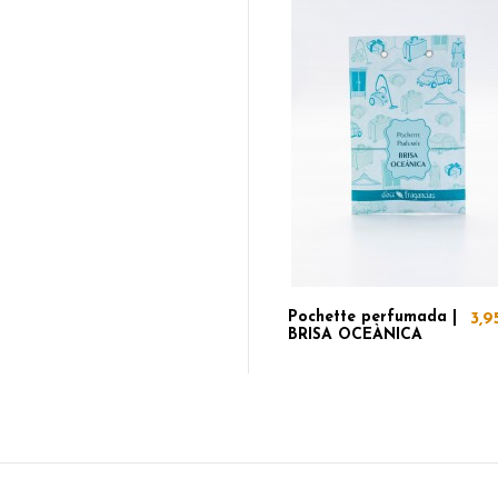
Pochette perfumada |
3,9
BRISA OCEÀNICA