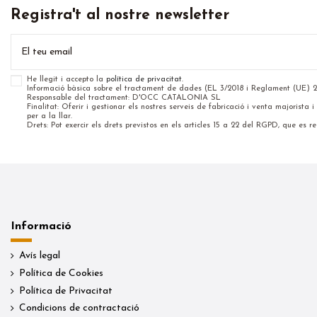
Registra't al nostre newsletter
He llegit i accepto la
política de privacitat
.
Informació bàsica sobre el tractament de dades (EL 3/2018 i Reglament (UE) 
Responsable del tractament: D'OCC CATALONIA SL
Finalitat: Oferir i gestionar els nostres serveis de fabricació i venta majorista
per a la llar.
Drets: Pot exercir els drets previstos en els articles 15 a 22 del RGPD, que es rec
Informació
Avís legal
Política de Cookies
Política de Privacitat
Condicions de contractació