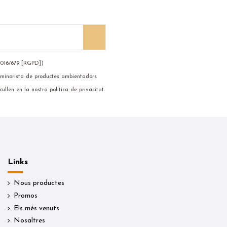
2016/679 [RGPD])
 i minorista de productes ambientadors
ullen en la nostra política de privacitat.
Links
Nous productes
Promos
Els més venuts
Nosaltres