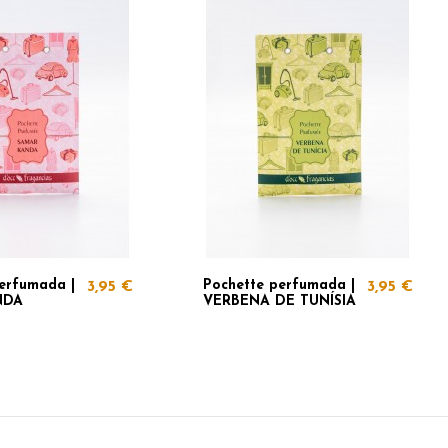
erfumada |
Pochette perfumada |
3,95 €
3,95 €
NDA
VERBENA DE TUNÍSIA