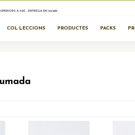
PERIORS A 55€ - ENTREGA EN 24/48h
COL·LECCIONS
PRODUCTES
PACKS
P
fumada