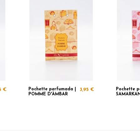
Pochette perfumada |
Pochette p
5 €
3,95 €
POMME D'ÀMBAR
SAMARKA