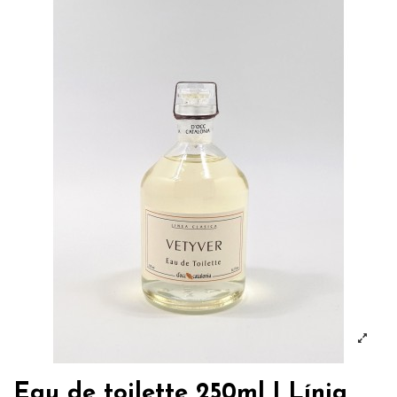
Eau de toilette 250ml | Línia