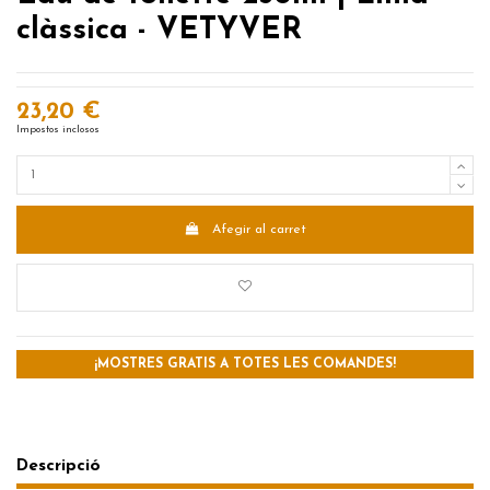
clàssica - VETYVER
23,20 €
Impostos inclosos
Afegir al carret
¡MOSTRES GRATIS A TOTES LES COMANDES!
Descripció