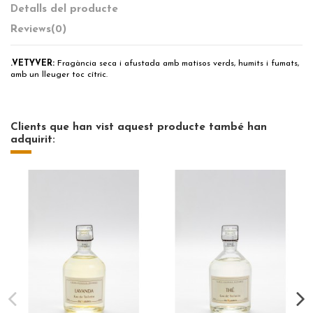
Detalls del producte
Reviews
(0)
.VETYVER:
Fragància seca i afustada amb matisos verds, humits i fumats,
amb un lleuger toc cítric.
Clients que han vist aquest producte també han
adquirit: