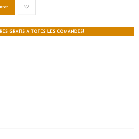
arret
RES GRATIS A TOTES LES COMANDES!