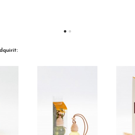
quirit: