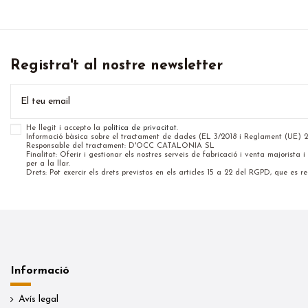
Registra't al nostre newsletter
He llegit i accepto la
política de privacitat
.
Informació bàsica sobre el tractament de dades (EL 3/2018 i Reglament (UE) 
Responsable del tractament: D'OCC CATALONIA SL
Finalitat: Oferir i gestionar els nostres serveis de fabricació i venta majorista
per a la llar.
Drets: Pot exercir els drets previstos en els articles 15 a 22 del RGPD, que es rec
Informació
Avís legal