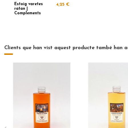
Estoig varetes
4,25 €
ratan |
Complements
Clients que han vist aquest producte també han ad