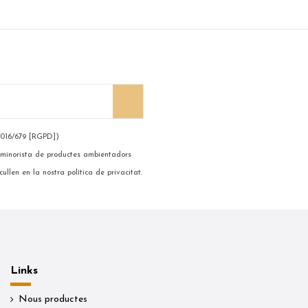
2016/679 [RGPD])
 i minorista de productes ambientadors
ullen en la nostra política de privacitat.
Links
Nous productes