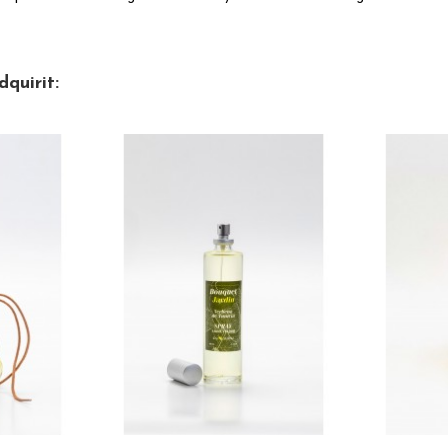
quirit: