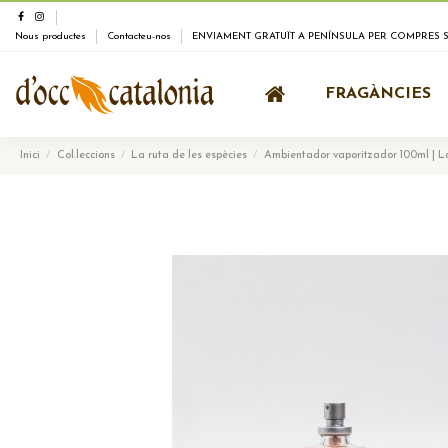
Nous productes
Contacteu-nos
ENVIAMENT GRATUÏT A PENÍNSULA PER COMPRES SU
FRAGÀNCIES
Inici
Col.leccions
La ruta de les espècies
Ambientador vaporitzador 100ml | 