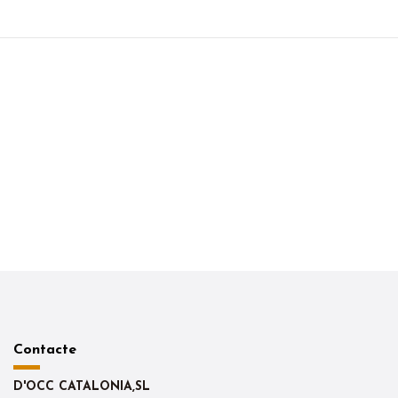
Contacte
D'OCC CATALONIA,SL