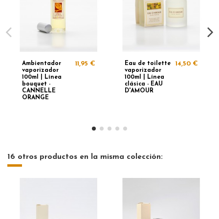
Ambientador
11,95 €
Eau de toilette
14,50 €
vaporizador
vaporizador
100ml | Línea
100ml | Línea
bouquet -
clásica - EAU
CANNELLE
D'AMOUR
ORANGE
16 otros productos en la misma colección: