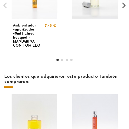
Ambientador
7,45 €
vaporizador
40ml | Línea
bouquet -
MANDARINA
CON TOMILLO
Los clientes que adquirieron este producto también
compraron: