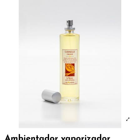
Ambientador vaporizador