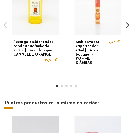
Recarga ambientador
Ambientador
7,45 €
capilaridad/mikado
vaporizador
250ml | Línea bouquet -
40ml | Línea
CANNELLE ORANGE
bouquet -
POMME
15,95 €
D'ÁMBAR
16 otros productos en la misma colección: