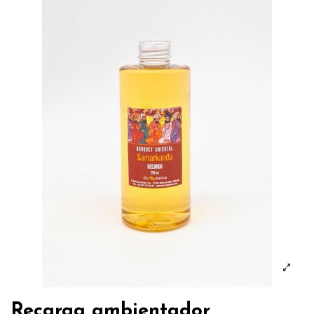
Recarga ambientador