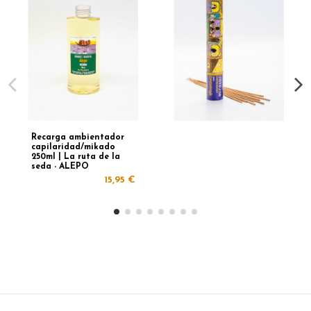
Recarga ambientador
capilaridad/mikado
250ml | La ruta de la
seda - ALEPO
15,95 €