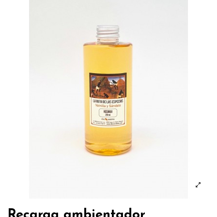
Recarga ambientador