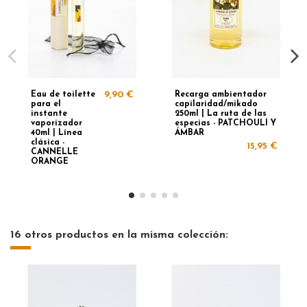
Eau de toilette
9,90 €
Recarga ambientador
para el
capilaridad/mikado
instante
250ml | La ruta de las
vaporizador
especias - PATCHOULI Y
40ml | Línea
ÁMBAR
clásica -
15,95 €
CANNELLE
ORANGE
16 otros productos en la misma colección: