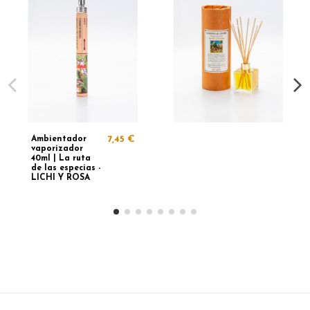
Ambientador
7,45 €
vaporizador
40ml | La ruta
de las especias -
LICHI Y ROSA