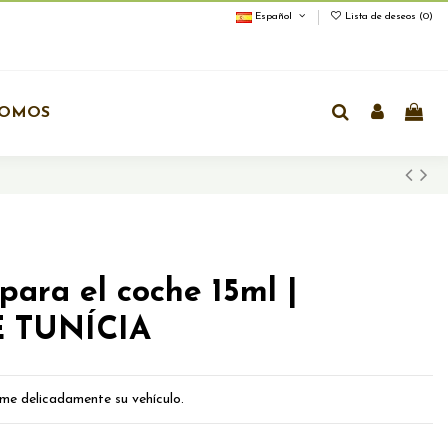
Español
Lista de deseos (
0
)
OMOS
ara el coche 15ml |
 TUNÍCIA
me delicadamente su vehículo.