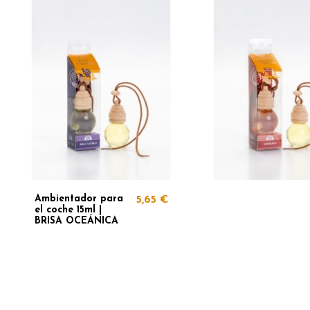
Ambientador para
5,65 €
el coche 15ml |
BRISA OCEÁNICA