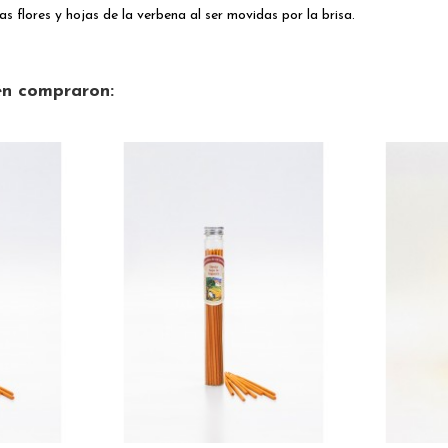
s flores y hojas de la verbena al ser movidas por la brisa.
én compraron: