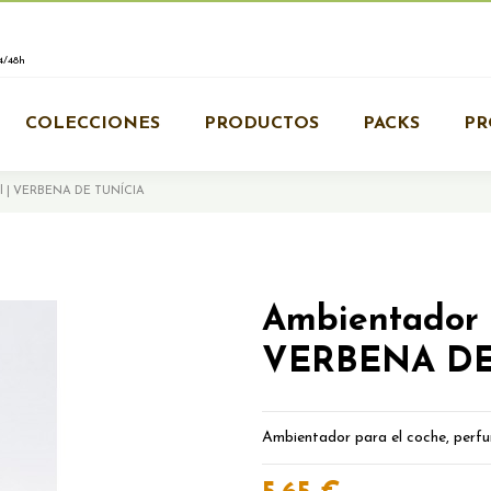
/48h
COLECCIONES
PRODUCTOS
PACKS
PR
5ml | VERBENA DE TUNÍCIA
Ambientador p
VERBENA DE
Ambientador para el coche, perfu