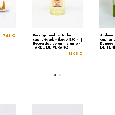
Recarga ambientador
Ambient
7,65 €
capilaridad/mikado 250ml |
capilar
Recuerdos de un instante -
Bouquet
TARDE DE VERANO
DE TUN
15,95 €