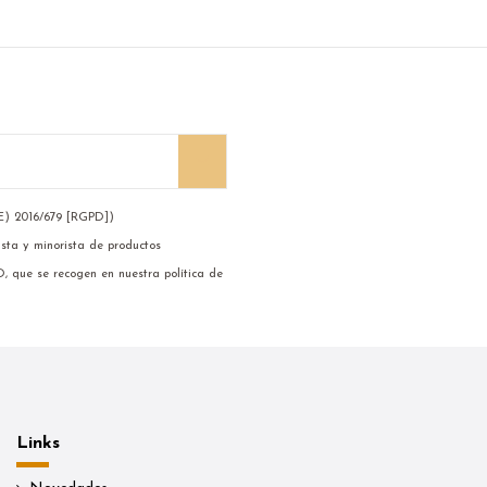
UE) 2016/679 [RGPD])
ista y minorista de productos
D, que se recogen en nuestra política de
Links